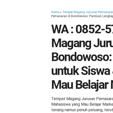
Home
»
Tempat Magang Jurusan Pemasara
Pemasaran di Bondowoso: Panduan Lengkap 
WA : 0852-
Magang Juru
Bondowoso:
untuk Siswa
Mau Belajar
Tempat Magang Jurusan Pemasaran
Mahasiswa yang Mau Belajar Marke
tenang namun penuh peluang, teru