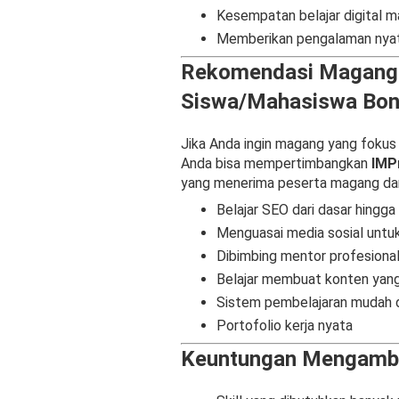
Kesempatan belajar digital m
Memberikan pengalaman nya
Rekomendasi Magang D
Siswa/Mahasiswa Bo
Jika Anda ingin magang yang fokus
Anda bisa mempertimbangkan
IMPr
yang menerima peserta magang dar
Belajar SEO dari dasar hingga
Menguasai media sosial untu
Dibimbing mentor profesiona
Belajar membuat konten yang
Sistem pembelajaran mudah 
Portofolio kerja nyata
Keuntungan Mengambil