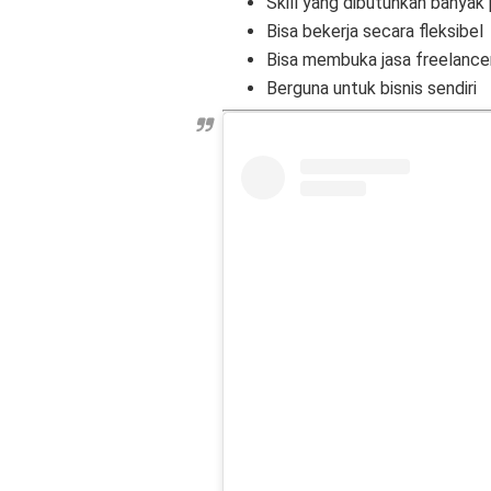
Skill yang dibutuhkan banyak
Bisa bekerja secara fleksibel
Bisa membuka jasa freelance
Berguna untuk bisnis sendiri