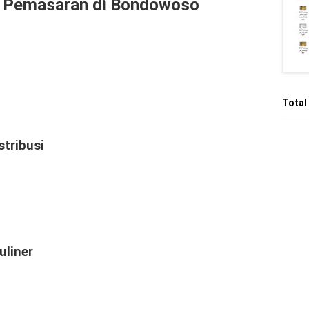
 Pemasaran di Bondowoso
Total
stribusi
uliner