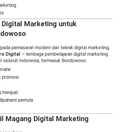
arketing
ta
igital Marketing untuk
ndowoso
 pada pemasaran modern dan teknik digital marketing,
o Digital
— lembaga pembelajaran digital marketing
i seluruh Indonesia, termasuk Bondowoso.
 mahir
k promosi
l
 menjual
dipahami pemula
 Magang Digital Marketing