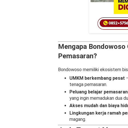
Mengapa Bondowoso 
Pemasaran?
Bondowoso memiliki ekosistem bisn
UMKM berkembang pesat
–
tenaga pemasaran.
Peluang belajar pemasaran 
yang ingin memadukan dua du
Akses mudah dan biaya hi
Lingkungan kerja ramah p
magang.