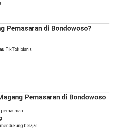
g
ng Pemasaran di Bondowoso?
au TikTok bisnis
 Magang Pemasaran di Bondowoso
n pemasaran
g
 mendukung belajar