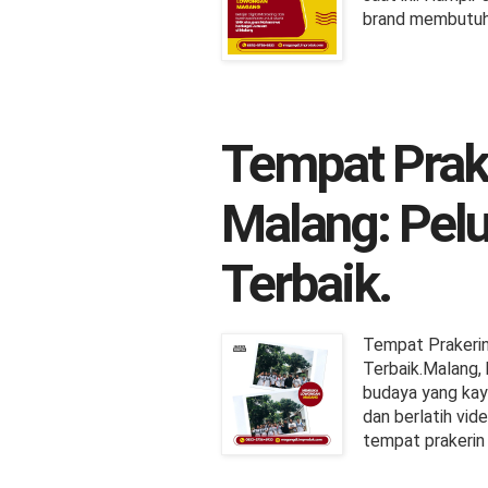
brand membutuhk
Tempat Prake
Malang: Pelu
Terbaik.
Tempat Prakerin 
Terbaik.Malang,
budaya yang kaya
dan berlatih vid
tempat prakerin 