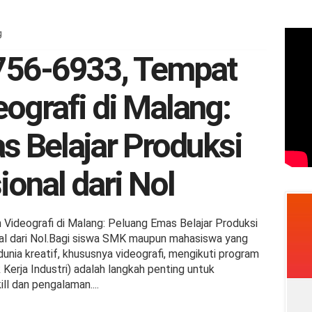
g
756-6933, Tempat
eografi di Malang:
 Belajar Produksi
ional dari Nol
 Videografi di Malang: Peluang Emas Belajar Produksi
al dari Nol.Bagi siswa SMK maupun mahasiswa yang
dunia kreatif, khususnya videografi, mengikuti program
k Kerja Industri) adalah langkah penting untuk
ll dan pengalaman....