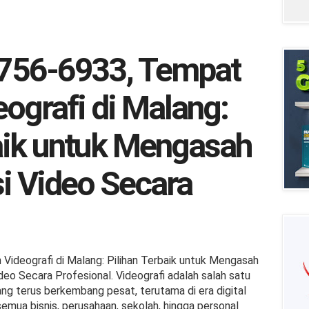
756-6933, Tempat
eografi di Malang:
aik untuk Mengasah
si Video Secara
 Videografi di Malang: Pilihan Terbaik untuk Mengasah
ideo Secara Profesional. Videografi adalah salah satu
ang terus berkembang pesat, terutama di era digital
 semua bisnis, perusahaan, sekolah, hingga personal