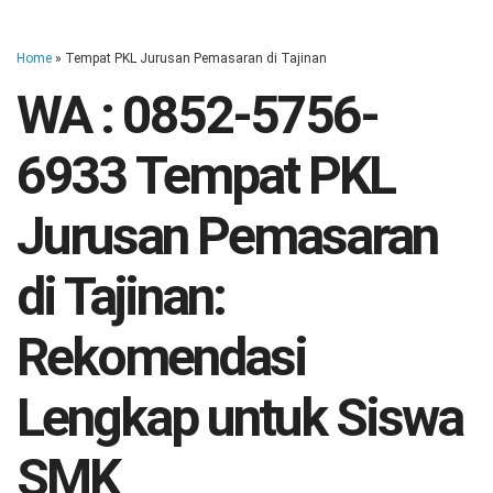
Home
» Tempat PKL Jurusan Pemasaran di Tajinan
WA : 0852-5756-
6933 Tempat PKL
Jurusan Pemasaran
di Tajinan:
Rekomendasi
Lengkap untuk Siswa
SMK