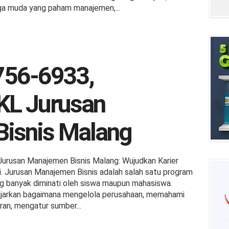
a muda yang paham manajemen,...
756-6933,
KL Jurusan
isnis Malang
rusan Manajemen Bisnis Malang: Wujudkan Karier
i. Jurusan Manajemen Bisnis adalah salah satu program
ng banyak diminati oleh siswa maupun mahasiswa.
ajarkan bagaimana mengelola perusahaan, memahami
ran, mengatur sumber...