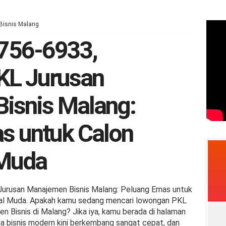
Bisnis Malang
756-6933,
KL Jurusan
isnis Malang:
s untuk Calon
 Muda
urusan Manajemen Bisnis Malang: Peluang Emas untuk
nal Muda. Apakah kamu sedang mencari lowongan PKL
n Bisnis di Malang? Jika iya, kamu berada di halaman
ia bisnis modern kini berkembang sangat cepat, dan