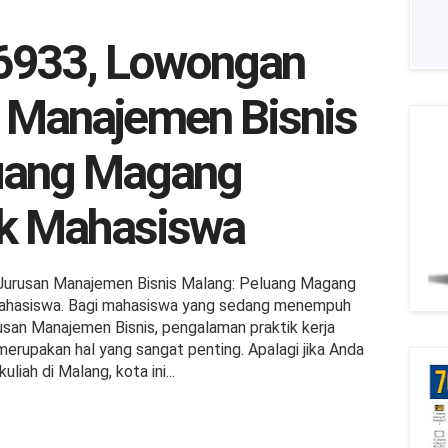
6933, Lowongan
 Manajemen Bisnis
uang Magang
uk Mahasiswa
urusan Manajemen Bisnis Malang: Peluang Magang
Mahasiswa. Bagi mahasiswa yang sedang menempuh
rusan Manajemen Bisnis, pengalaman praktik kerja
erupakan hal yang sangat penting. Apalagi jika Anda
uliah di Malang, kota ini...